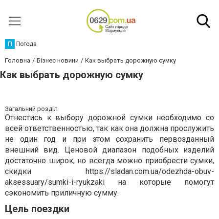
П
Погода
Головна
Бізнес новини
Как выбрать дорожную сумку
Как выбрать дорожную сумку
Загальний розділ
Отнестись к выбору дорожной сумки необходимо со
всей ответственностью, так как она должна прослужить
не один год и при этом сохранить первозданный
внешний вид. Ценовой диапазон подобных изделий
достаточно широк, но всегда можно приобрести сумки,
скидки https://sladan.com.ua/odezhda-obuv-
aksessuary/sumki-i-ryukzaki на которые помогут
сэкономить приличную сумму.
Цель поездки