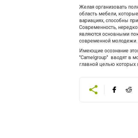
Желая организовать полн
область мебели, которы
вариациях, способны пр
Современность, нередко 
являются основными пок
современной молодежи.
Имеющие осознание этог
"Camelgroup" вводят в 
главной целью которых я