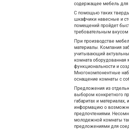
содержащее мебель для
С помощью таких тверды
шкафчики навесные и ст
помещений пройдет быстр
требовательным вкусом 
При производстве мебел
материалы. Компания заб
учитывающий актуальные
комната оборудованная м
функциональности и созд
Многокомпонентные набо
оснащение комнаты с со
Предложения из отдельн
выбором конкретного пр
габаритах и материалах,
информацию о возможнос
предпочтениями. Несомн
молодежной комнаты та
предложениями для сое