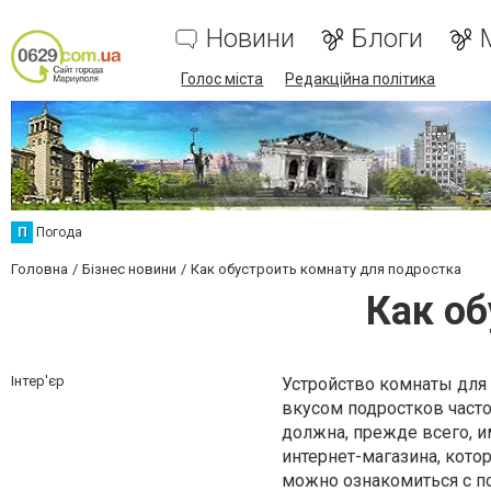
Новини
Блоги
Голос міста
Редакційна політика
П
Погода
Головна
Бізнес новини
Как обустроить комнату для подростка
Как об
Інтер'єр
Устройство комнаты для 
вкусом подростков часто 
должна, прежде всего, и
интернет-магазина, кото
можно ознакомиться с 