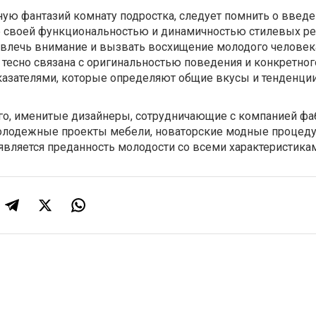
ую фантазий комнату подростка, следует помнить о введе
е своей функциональностью и динамичностью стилевых р
ивлечь внимание и вызвать восхищение молодого человек
тесно связана с оригинальностью поведения и конкретного
азателями, которые определяют общие вкусы и тенденци
о, именитые дизайнеры, сотрудничающие с компанией фа
молодежные проекты мебели, новаторские модные процед
вляется преданность молодости со всеми характеристика