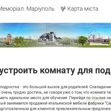
Меморіал. Маріуполь
Карта міста
устроить комнату для по
подростка - это большой вызов для родителей. Совпадени
очень трудно достичь, не говоря уже о том, что комната та
меть идеальное место для обучения. Перейдя
по ссылке
на
рый занимается продажей итальянской мебели фабрики "Cam
подготовленным для клиентов привлекательным предложе