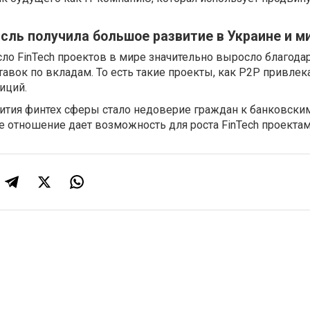
сль получила большое развитие в Украине и м
исло FinTech проектов в мире значительно выросло благода
вок по вкладам. То есть такие проекты, как P2P привле
иций.
вития финтех сферы стало недоверие граждан к банковски
е отношение дает возможность для роста FinTech проектам