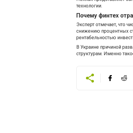
технологии.
Почему финтех отра
Эксперт отмечает, что ч
снижению процентных ста
рентабельностью инвест
В Украине причиной раз
структурам. Именно тако