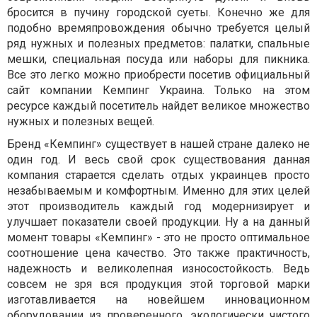
бросится в пучину городской суеты. Конечно же для
подобно времяпровождения обычно требуется целый
ряд нужных и полезных предметов: палатки, спальные
мешки, специальная посуда или наборы для пикника.
Все это легко можно приобрести посетив официальный
сайт компании Кемпинг Украина. Только на этом
ресурсе каждый посетитель найдет великое множество
нужных и полезных вещей.
Бренд «Кемпинг» существует в нашей стране далеко не
один год. И весь свой срок существования данная
компания старается сделать отдых украинцев просто
незабываемым и комфортным. Именно для этих целей
этот производитель каждый год модернизирует и
улучшает показатели своей продукции. Ну а на данный
момент товары «Кемпинг» - это не просто оптимальное
соотношение цена качество. Это также практичность,
надежность и великолепная износостойкость. Ведь
совсем не зря вся продукция этой торговой марки
изготавливается на новейшем инновационном
оборудовании из проверенного, экологически чистого