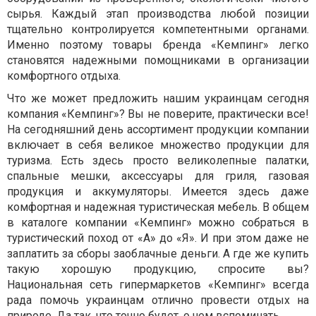
сырья. Каждый этап производства любой позиции
тщательно контролируется компетентными органами.
Именно поэтому товары бренда «Кемпинг» легко
становятся надежными помощниками в организации
комфортного отдыха.
Что же может предложить нашим украинцам сегодня
компания «Кемпинг»? Вы не поверите, практически все!
На сегодняшний день ассортимент продукции компании
включает в себя великое множество продукции для
туризма. Есть здесь просто великолепные палатки,
спальные мешки, аксессуары для гриля, газовая
продукция и аккумуляторы. Имеется здесь даже
комфортная и надежная туристическая мебель. В общем
в каталоге компании «Кемпинг» можно собраться в
туристический поход от «А» до «Я». И при этом даже не
заплатить за сборы заоблачные деньги. А где же купить
такую хорошую продукцию, спросите вы?
Национальная сеть гипермаркетов «Кемпинг» всегда
рада помочь украинцам отлично провести отдых на
природе. Да так, что точно будет, о чем вспоминать.