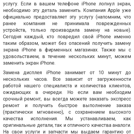
услугу. Если в вашем телефоне iPhone лопнул экран,
необходимо эту деталь заменить. Компания Apple уже
официально предоставляет эту услугу (напомним, что
ранее компания не принимала поврежденных
устройств, только производила замену на новые).
Сегодня каждый, кто повредил свой iPhone именно
таким образом, может без опасений получить замену
экрана iPhone в фирменных магазинах. Также мы с
удовольствием, в течение нескольких минут, можем
заменить экран iPhone.
Замена дисплея iPhone занимает от 10 минут до
нескольких часов. Все зависит от загруженности
работой нашего специалиста и количества клиентов,
ожидающих в очереди. Но если вам необходим
срочный ремонт, вы всегда можете заказать экспресс
ремонт и получить быстрое выполнение заказа
(практически мгновенно), с сохранением высокого
качества исполнения. Мы устанавливаем, как
оригинальные детали, так и отличного качества аналоги.
На свои услуги и запчасти мы выдаем гарантию от