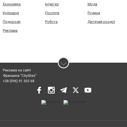
Економіка
Інтер'єр
Мода
Кулінарія
Послуги
Родина
Подорожі
Робота
Дитячий розділ
Реклама
Реклама на сайті
Франшиза "CitySites"
+38 (096) 91 303 68