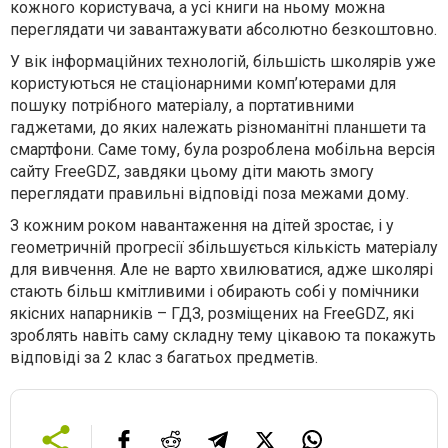
кожного користувача, а усі книги на ньому можна
переглядати чи завантажувати абсолютно безкоштовно.
У вік інформаційних технологій, більшість школярів уже
користуються не стаціонарними комп’ютерами для
пошуку потрібного матеріалу, а портативними
гаджетами, до яких належать різноманітні планшети та
смартфони. Саме тому, була розроблена мобільна версія
сайту FreeGDZ, завдяки цьому діти мають змогу
переглядати правильні відповіді поза межами дому.
З кожним роком навантаження на дітей зростає, і у
геометричній прогресії збільшується кількість матеріалу
для вивчення. Але не варто хвилюватися, адже школярі
стають більш кмітливими і обирають собі у помічники
якісних напарників – ГДЗ, розміщених на FreeGDZ, які
зроблять навіть саму складну тему цікавою та покажуть
відповіді за 2 клас з багатьох предметів.