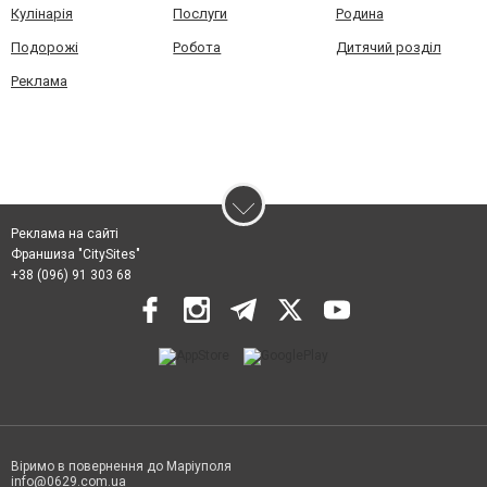
Кулінарія
Послуги
Родина
Подорожі
Робота
Дитячий розділ
Реклама
Реклама на сайті
Франшиза "CitySites"
+38 (096) 91 303 68
Віримо в повернення до Маріуполя
info@0629.com.ua