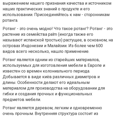
выражением нашего признания качества и источником
наших практических знаний о продукте и его
использовании. Присоединяйтесь к нам - сторонникам
ротанга.
Ротанг - это очень модно! Что такое ротанг? Ротанг - это
растение из семейства palm (иногда также его
называют испанской тростью) растущее, в основном, на
островах Индонезии и Малайзии. Из более чем 600
видов всего несколько, нашло применение.
Ротанг является одним из старейших материалов,
используемых для изготовления мебели в Европе и
известен со времен колониального периода.
Добывается в виде киёв различных диаметров и
длины. Особенности делают его идеальным
материалом для производства на оборудовании для
гибки и создания прочных и функциональных
предметов мебели.
Ротанг является деревом, легким и одновременно
очень прочным. Внутренняя структура состоит из