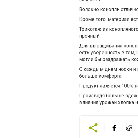
Волокно конопли отлично 
Кроме того, материал ес
Трикотаж из конопляного 
прочный.
Для выращивания конопл
есть уверенность в том,
могли бы раздражать ко
С каждым днем носки и п
больше комфорта.
Продукт является 100% н
Производя больше одеж
влияния урожай хлопка н