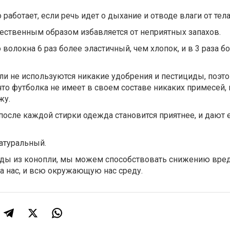
работает, если речь идет о дыхание и отводе влаги от тела
тественным образом избавляется от неприятных запахов.
волокна 6 раз более эластичный, чем хлопок, и в 3 раза б
и не используются никакие удобрения и пестициды, поэто
 что футболка не имеет в своем составе никаких примесей,
жу.
осле каждой стирки одежда становится приятнее, и дают
атуральный.
ды из конопли, мы можем способствовать снижению вре
а нас, и всю окружающую нас среду.