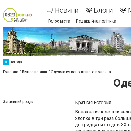
Новини
Блоги
Голос міста
Редакційна політика
П
Погода
Головна
Бізнес новини
Одежда из конопляного волокна!
Оде
Загальний розділ
Краткая история
Волокна из конопли нежн
хлопка в три раза больше
до тридцатых годов XX в