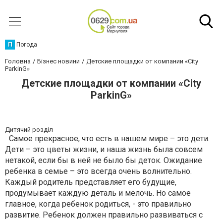
П
Погода
Головна
Бізнес новини
Детские площадки от компании «City
ParkinG»
Детские площадки от компании «City
ParkinG»
Дитячий розділ
Самое прекрасное, что есть в нашем мире – это дети.
Дети – это цветы жизни, и наша жизнь была совсем
нетакой, если бы в ней не было бы деток. Ожидание
ребенка в семье – это всегда очень волнительно.
Каждый родитель представляет его будущие,
продумывает каждую деталь и мелочь. Но самое
главное, когда ребенок родиться, - это правильно
развитие. Ребенок должен правильно развиваться с