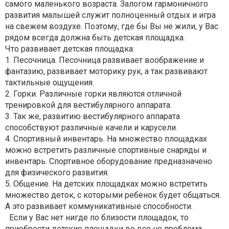
самого маленького возраста. Залогом гармоничного
развития малышей служит полноценный отдых и игра
на свежем воздухе. Поэтому, где бы Вы не жили, у Вас
рядом всегда должна быть детская площадка.
Что развивает детская площадка:
1. Песочница. Песочница развивает воображение и
фантазию, развивает моторику рук, а так развивают
тактильные ощущения.
2. Горки. Различные горки являются отличной
тренировкой для вестибулярного аппарата.
3. Так же, развитию вестибулярного аппарата
способствуют различные качели и карусели.
4. Спортивный инвентарь. На множество площадках
можно встретить различные спортивные снаряды и
инвентарь. Спортивное оборудование предназначено
для физического развития.
5. Общение. На детских площадках можно встретить
множество деток, с которыми ребенок будет общаться.
А это развивает коммуникативные способности.
Если у Вас нет нигде по близости площадок, то
приобрести детские площадки во все не проблема.