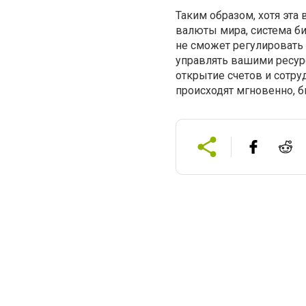
Таким образом, хотя эта
валюты мира, система б
не сможет регулировать 
управлять вашими ресурс
открытие счетов и сотру
происходят мгновенно, бы