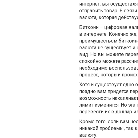
интернет, вы осуществля
отправить товар. В связи
валюта, которая действуе
Биткоин – цифровая валю
в интернете. Конечно ж
преимуществом биткоина 
валюта не существует и
вид. Но вы можете пере
спокойно можете рассчи
необходимо воспользова
процесс, который происх
Хотя и существует одно 
поздно вам придется пер
возможность накапливат
лимит изменится. Но эта
перевести их в доллар и
Кроме того, если вам не
никакой проблемы, так к
валюту.