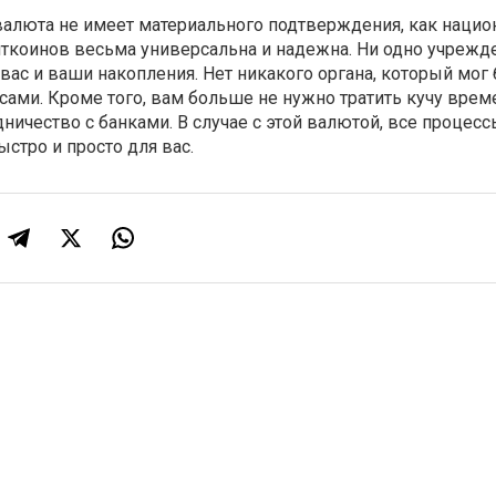
 валюта не имеет материального подтверждения, как наци
иткоинов весьма универсальна и надежна. Ни одно учрежд
вас и ваши накопления. Нет никакого органа, который мог
ами. Кроме того, вам больше не нужно тратить кучу врем
дничество с банками. В случае с этой валютой, все процес
стро и просто для вас.