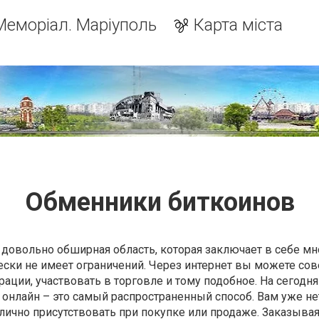
Меморіал. Маріуполь
Карта міста
Обменники биткоинов
 довольно обширная область, которая заключает в себе мн
ески не имеет ограничений. Через интернет вы можете со
рации, участвовать в торговле и тому подобное. На сегод
онлайн – это самый распространенный способ. Вам уже не
лично присутствовать при покупке или продаже. Заказывая