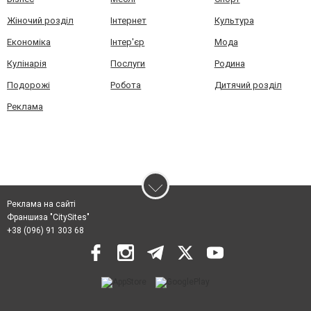
Жіночий розділ
Інтернет
Культура
Економіка
Інтер'єр
Мода
Кулінарія
Послуги
Родина
Подорожі
Робота
Дитячий розділ
Реклама
Реклама на сайті
Франшиза "CitySites"
+38 (096) 91 303 68