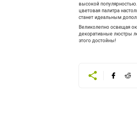
высокой популярностью.
цветовая палитра настол
станет идеальным допол
Великолепно освещая ок
декоративные люстры ле
этого достойны!