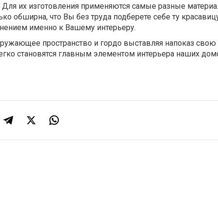
 Для их изготовления применяются самые разные материа
ько обширна, что Вы без труда подберете себе ту красавицу
нением именно к Вашему интерьеру.
ружающее пространство и гордо выставляя напоказ свою 
гко становятся главным элементом интерьера наших домо