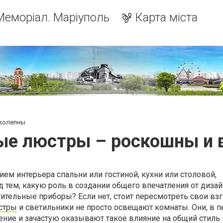
Меморіал. Маріуполь
Карта міста
колепны
ые люстры – роскошны и 
ем интерьера спальни или гостиной, кухни или столовой,
 тем, какую роль в создании общего впечатления от дизай
ительные приборы? Если нет, стоит пересмотреть свои вз
стры
и светильники не просто освещают комнаты. Они, в 
ение и зачастую оказывают такое влияние на общий стиль