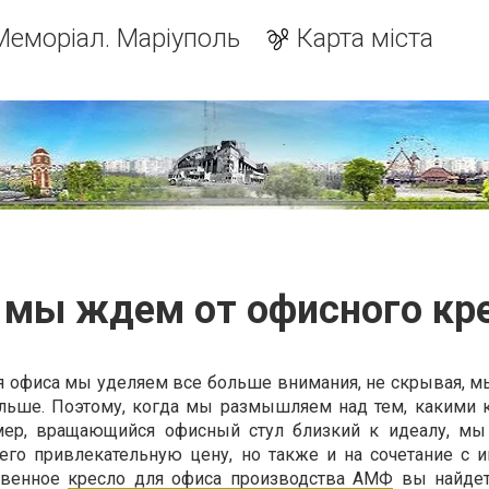
Меморіал. Маріуполь
Карта міста
 мы ждем от офисного кр
ля офиса мы уделяем все больше внимания, не скрывая, 
ольше. Поэтому, когда мы размышляем над тем, какими 
мер, вращающийся офисный стул близкий к идеалу, м
его привлекательную цену, но также и на сочетание с 
твенное
кресло для офиса производства АМФ
вы найдет