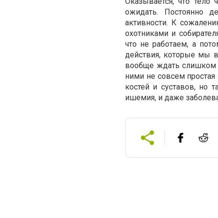
Оказывается, что тело
ожидать. Постоянно д
активности. К сожален
охотниками и собирател
что не работаем, а пот
действия, которые мы в
вообще ждать слишком д
ними не совсем простая 
костей и суставов, но 
ишемия, и даже заболев