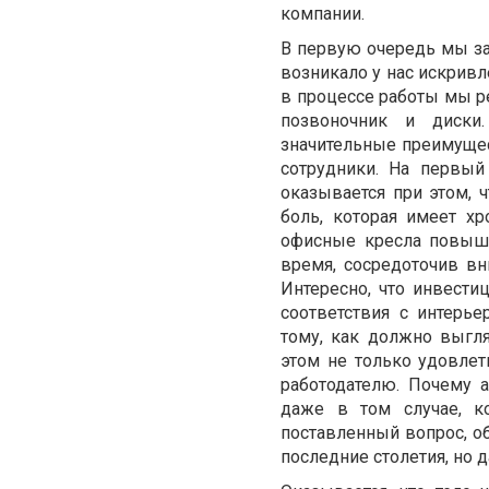
компании.
В первую очередь мы заб
возникало у нас искривл
в процессе работы мы р
позвоночник и диски
значительные преимущест
сотрудники. На первый
оказывается при этом,
боль, которая имеет хр
офисные кресла повыш
время, сосредоточив вн
Интересно, что инвести
соответствия с интерь
тому, как должно выгл
этом не только удовлет
работодателю. Почему 
даже в том случае, к
поставленный вопрос, об
последние столетия, но 