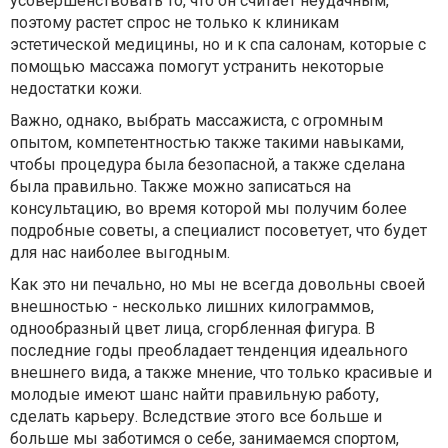
усовершенствовать то, что он считает неудачным,
поэтому растет спрос не только к клиникам
эстетической медицины, но и к спа салонам, которые с
помощью массажа помогут устранить некоторые
недостатки кожи.
Важно, однако, выбрать массажиста, с огромным
опытом, компетентностью также такими навыками,
чтобы процедура была безопасной, а также сделана
была правильно. Также можно записаться на
консультацию, во время которой мы получим более
подробные советы, а специалист посоветует, что будет
для нас наиболее выгодным.
Как это ни печально, но мы не всегда довольны своей
внешностью - несколько лишних килограммов,
однообразный цвет лица, сгорбленная фигура. В
последние годы преобладает тенденция идеального
внешнего вида, а также мнение, что только красивые и
молодые имеют шанс найти правильную работу,
сделать карьеру. Вследствие этого все больше и
больше мы заботимся о себе, занимаемся спортом,