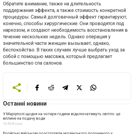
Обратите внимание, также на длительность
поддержания эффекта, а также стоимость конкретной
процедуры. Самый долговечный эффект гарантируют,
конечно, способы хирургические. Они проводятся под
наркозом, и создают необходимость восстановления в
течение нескольких недель. Однако операция у
значительной части женщин вызывает, однако,
беспокойство. В таких случаях лучше выбрать уход за
собой с помощью массажа, который предлагает
большинство спа салонов.
Останні новини
У Маріуполі щодня на чотири години відключатимуть світло: це
вплине на подачу води
16:45,
Вчора
Російські військові розстріляли українського полоненого у