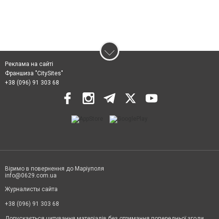
Реклама на сайті
Франшиза "CitySites"
+38 (096) 91 303 68
Віримо в повернення до Маріуполя
info@0629.com.ua
Журналисты сайта
+38 (096) 91 303 68
Допускається цитування матеріалів без отримання попередньої згоди