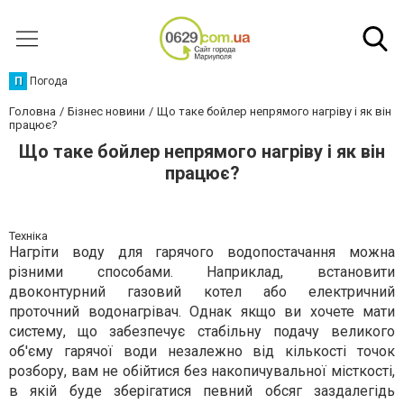
П
Погода
Головна
Бізнес новини
Що таке бойлер непрямого нагріву і як він
працює?
Що таке бойлер непрямого нагріву і як він
працює?
Техніка
Нагріти воду для гарячого водопостачання можна
різними способами. Наприклад, встановити
двоконтурний газовий котел або електричний
проточний водонагрівач. Однак якщо ви хочете мати
систему, що забезпечує стабільну подачу великого
об'єму гарячої води незалежно від кількості точок
розбору, вам не обійтися без накопичувальної місткості,
в якій буде зберігатися певний обсяг заздалегідь