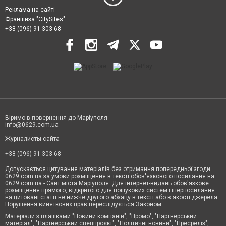
Реклама на сайті
Франшиза "CitySites"
+38 (096) 91 303 68
Віримо в повернення до Маріуполя
info@0629.com.ua
Журналисты сайта
+38 (096) 91 303 68
Допускається цитування матеріалів без отримання попередньої згоди
0629.com.ua за умови розміщення в тексті обов'язкового посилання на
0629.com.ua - Сайт міста Маріуполя. Для інтернет-видань обов'язкове
розміщення прямого, відкритого для пошукових систем гіперпосилання
на цитовані статті не нижче другого абзацу в тексті або в якості джерела.
Порушення виняткових прав переслідується Законом.
Матеріали з плашками "Новини компаній", "Промо", "Партнерський
матеріал", "Партнерський спецпроєкт", "Політичні новини", "Пресреліз",