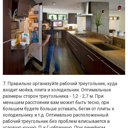
7. Правильно организуйте рабочий треугольник, куда
входит мойка, плита и холодильник. Оптимальные
размеры сторон треугольника - 1,2 - 2,7 м. При
меньшем расстоянии вам может быть тесно, при
большем будете больше уставать, бегая от плиты к
холодильнику и т.д. Оптимально расположенный
рабочий треугольник без проблем вписывается в
угловую кухню, П и Г-образную. При линейном