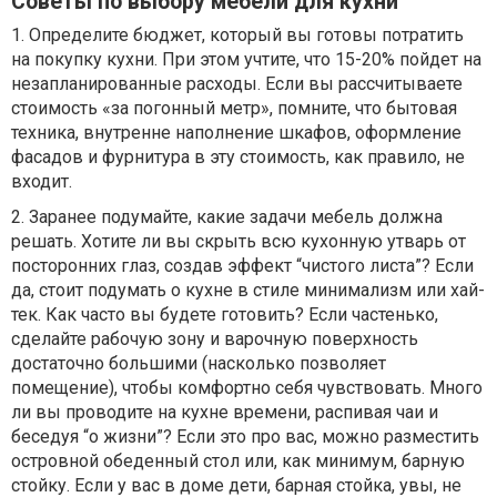
Советы по выбору мебели для кухни
1. Определите бюджет, который вы готовы потратить
на покупку кухни. При этом учтите, что 15-20% пойдет на
незапланированные расходы. Если вы рассчитываете
стоимость «за погонный метр», помните, что бытовая
техника, внутренне наполнение шкафов, оформление
фасадов и фурнитура в эту стоимость, как правило, не
входит.
2. Заранее подумайте, какие задачи мебель должна
решать. Хотите ли вы скрыть всю кухонную утварь от
посторонних глаз, создав эффект “чистого листа”? Если
да, стоит подумать о кухне в стиле минимализм или хай-
тек. Как часто вы будете готовить? Если частенько,
сделайте рабочую зону и варочную поверхность
достаточно большими (насколько позволяет
помещение), чтобы комфортно себя чувствовать. Много
ли вы проводите на кухне времени, распивая чаи и
беседуя “о жизни”? Если это про вас, можно разместить
островной обеденный стол или, как минимум, барную
стойку. Если у вас в доме дети, барная стойка, увы, не