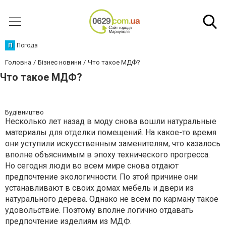
П
Погода
Головна
Бізнес новини
Что такое МДФ?
Что такое МДФ?
Будівництво
Несколько лет назад в моду снова вошли натуральные
материалы для отделки помещений. На какое-то время
они уступили искусственным заменителям, что казалось
вполне объяснимым в эпоху технического прогресса.
Но сегодня люди во всем мире снова отдают
предпочтение экологичности. По этой причине они
устанавливают в своих домах мебель и двери из
натурального дерева. Однако не всем по карману такое
удовольствие. Поэтому вполне логично отдавать
предпочтение изделиям из МДФ.