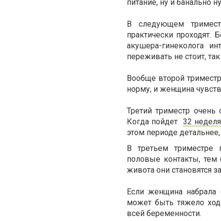
питание, ну и банально н
В следующем триместр
практически проходят. 
акушера-гинеколога и
переживать не стоит, так
Вообще второй триместр
норму, и женщина чувств
Третий триместр очень
Когда пойдет
32 неделя
этом периоде детальнее, 
В третьем триместре 
половые контакты, тем 
живота они становятся 
Если женщина набрала 
может быть тяжело ход
всей беременности.