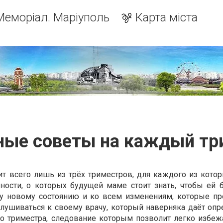
Меморіал. Маріуполь
Карта міста
ные советы на каждый тр
ит всего лишь из трёх триместров, для каждого из кото
ности, о которых будущей маме стоит знать, чтобы ей 
му новому состоянию и ко всем изменениям, которые пр
слушиваться к своему врачу, который наверняка даёт оп
о триместра, следование которым позволит легко избеж