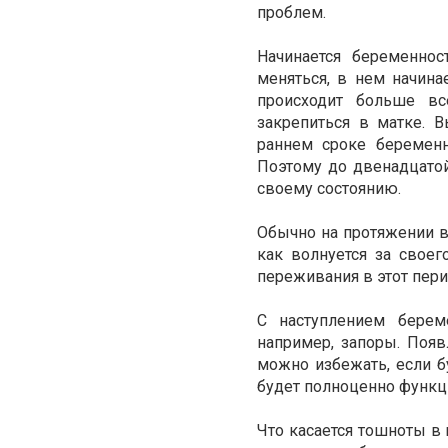
проблем.
Начинается беременнос
меняться, в нем начин
происходит больше вс
закрепиться в матке. 
раннем сроке беременн
Поэтому до двенадцатой
своему состоянию.
Обычно на протяжении в
как волнуется за свое
переживания в этот пери
С наступлением берем
например, запоры. Появ
можно избежать, если б
будет полноценно функц
Что касается тошноты в