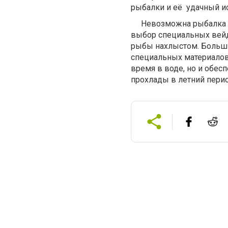
рыбалки и её удачный ис
Невозможна рыбалка и 
выбор специальных вейд
рыбы нахлыстом. Больши
специальных материалов
время в воде, но и обе
прохлады в летний перио