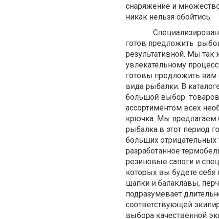
снаряжение и множество
никак нельзя обойтись.
Специализирова
готов предложить рыбо
результативной. Мы так
увлекательному процесс
готовы предложить вам 
вида рыбалки. В катало
большой выбор товаров,
ассортиментом всех нео
крючка. Мы предлагаем 
рыбалка в этот период 
больших отрицательных 
разработанное термобел
резиновые сапоги и спе
которых вы будете себя 
шапки и балаклавы, перч
подразумевает длительн
соответствующей экипир
выбора качественной эк