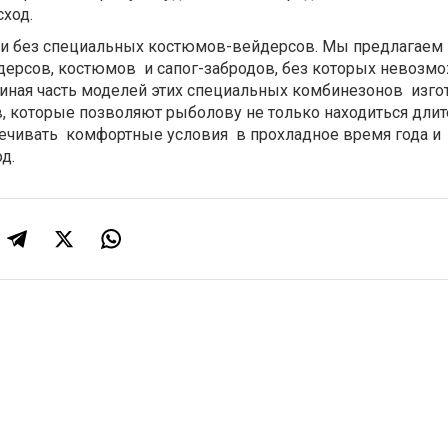
ход.
без специальных костюмов-вейдерсов. Мы предлагаем
ерсов, костюмов и сапог-забродов, без которых невозм
ная часть моделей этих специальных комбинезонов изго
, которые позволяют рыболову не только находиться дли
спечивать комфортные условия в прохладное время года 
д.