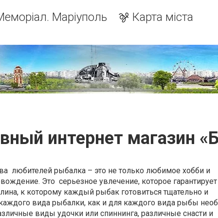
Меморіал. Маріуполь
Карта міста
вный интернет магазин «
ителей рыбалка – это не только любимое хобби и
ождение. Это серьезное увлечение, которое гарантирует 
лина, к которому каждый рыбак готовиться тщательно и
 каждого вида рыбалки, как и для каждого вида рыбы не
азличные виды удочки или спиннинга, различные снасти и