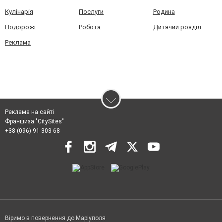
Кулінарія
Послуги
Родина
Подорожі
Робота
Дитячий розділ
Реклама
Реклама на сайті
Франшиза "CitySites"
+38 (096) 91 303 68
Віримо в повернення до Маріуполя