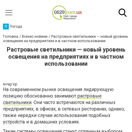
П
Погода
Головна
Бізнес новини
Растровые светильники — новый уровень
освещения на предприятиях и в частном использовании
Растровые светильники — новый уровень
освещения на предприятиях и в частном
использовании
Інтер'єр
На современном рынке освещения лидирующую
позицию обоснованно занимают
растровые
светильники
. Они часто встречаются на различных
предприятиях, в офисах, в сетевых ресторанах, однако,
также нередки случаи использования подобных
устройств и в домашних условиях.
Такие системы освещения станут отличным выбором