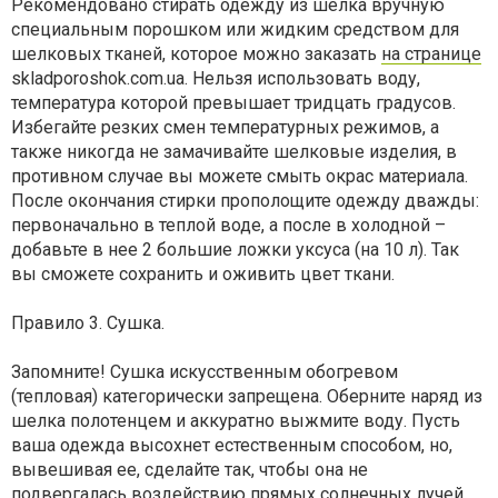
Рекомендовано стирать одежду из шелка вручную
специальным порошком или жидким средством для
шелковых тканей, которое можно заказать
на странице
skladporoshok.com.ua. Нельзя использовать воду,
температура которой превышает тридцать градусов.
Избегайте резких смен температурных режимов, а
также никогда не замачивайте шелковые изделия, в
противном случае вы можете смыть окрас материала.
После окончания стирки прополощите одежду дважды:
первоначально в теплой воде, а после в холодной –
добавьте в нее 2 большие ложки уксуса (на 10 л). Так
вы сможете сохранить и оживить цвет ткани.
Правило 3. Сушка.
Запомните! Сушка искусственным обогревом
(тепловая) категорически запрещена. Оберните наряд из
шелка полотенцем и аккуратно выжмите воду. Пусть
ваша одежда высохнет естественным способом, но,
вывешивая ее, сделайте так, чтобы она не
подвергалась воздействию прямых солнечных лучей.