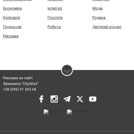
Економіка
Інтер'єр
Мода
Кулінарія
Послуги
Родина
Подорожі
Робота
Дитячий розділ
Реклама
Реклама на сайті
Франшиза "CitySites"
+38 (096) 91 303 68