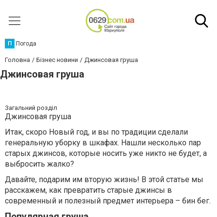
П
Погода
Головна
Бізнес новини
Джинсовая груша
Джинсовая груша
Загальний розділ
Джинсовая груша
Итак, скоро Новый год, и вы по традиции сделали
генеральную уборку в шкафах. Нашли несколько пар
старых джинсов, которые носить уже никто не будет, а
выбросить жалко?
Давайте, подарим им вторую жизнь! В этой статье мы
расскажем, как превратить старые джинсы в
современный и полезный предмет интерьера – бин бег.
Популярная груша