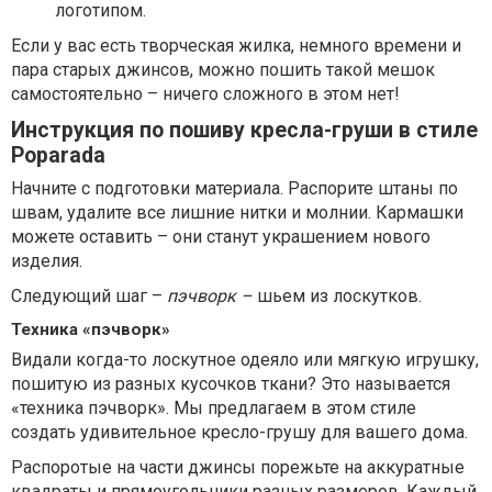
логотипом.
Если у вас есть творческая жилка, немного времени и
пара старых джинсов, можно пошить такой мешок
самостоятельно – ничего сложного в этом нет!
Инструкция по пошиву кресла-груши в стиле
Poparada
Начните с подготовки материала. Распорите штаны по
швам, удалите все лишние нитки и молнии. Кармашки
можете оставить – они станут украшением нового
изделия.
Следующий шаг –
пэчворк –
шьем из лоскутков.
Техника «пэчворк»
Видали когда-то лоскутное одеяло или мягкую игрушку,
пошитую из разных кусочков ткани? Это называется
«техника пэчворк». Мы предлагаем в этом стиле
создать удивительное кресло-грушу для вашего дома.
Распоротые на части джинсы порежьте на аккуратные
квадраты и прямоугольники разных размеров. Каждый