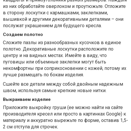
из них обработайте оверлоком и проутюжьте. Отложите
в сторону лоскутки с кармашками, заклепками,
вышивкой и другими декоративными деталями – они
послужат украшением для будущего кресла.
Создаем полотно
Сложите пазлы из разнообразных кусочков в единое
полотно. Декоративные лоскутки расположите по
центру и на видных местах. Имейте в виду, что
пуговицы или объемные заклепки могут быть
некомфортны при соприкосновении с кожей, потому их
лучше размещать по бокам изделия.
Сшейте все детали между собой двойным надежным
швом, используя самые крепкие новые нитки.
Выкраиваем изделие
Приложите выкройку груши (ее можно найти на сайте
производителя кресел или просто в картинках Google) к
материалу и аккуратно вырежьте по форме, оставив 1,5-
2 см отступа для строчек.