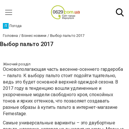
П
Погода
Головна
Бізнес новини
Выбор пальто 2017
Выбор пальто 2017
Жіночий розділ
Основополагающая часть весенне-осеннего гардероба
– пальто. К выбору пальто стоит подойти тщательно,
ведь это будет основной верхней одеждой сезона. В
2017 году в тенденцию вошли удлиненные и
укороченные модели свободного кроя, спокойных
тонов и ярких оттенков, что позволяет создавать
разные образы à купить пальто в интернет-магазине
Femestage.
Самые универсальные варианты – это двубортные