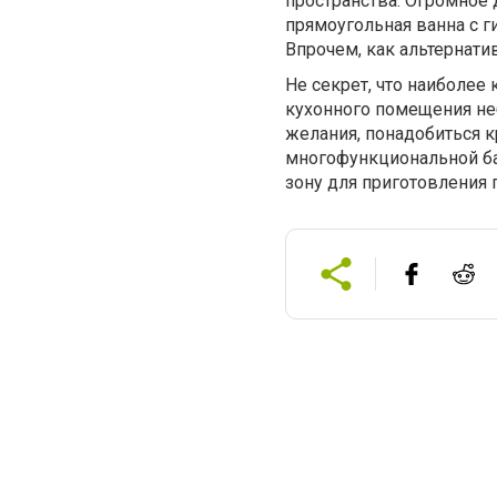
пространства. Огромное д
прямоугольная ванна с 
Впрочем, как альтернати
Не секрет, что наиболее
кухонного помещения не
желания, понадобиться 
многофункциональной бар
зону для приготовления 