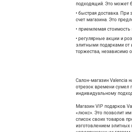
подходящий. Это может 
• быстрая доставка. При 
счет магазина. Это пред
• приемлемая стоимость
• регулярные акции и ро
элитными подарками от 
торжества, независимо от
Салон-магазин Valencia н
отрезок времени сумел 
индивидуальному подход
Магазин VIP подарков
Va
«люкс». Это позволит им
список своих товаров п
изготовлением элитных 