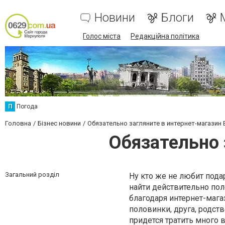
Новини
Блоги
Голос міста
Редакційна політика
П
Погода
Головна
Бізнес новини
Обязательно загляните в интернет-магазин
Обязательно 
Загальний розділ
Ну кто же не любит под
найти действительно пол
благодаря интернет-мага
половинки, друга, родст
придется тратить много 