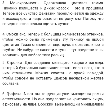
3. Монохромность. Сдержанная цветовая гамма.
Никаких излишеств и диких красок — это в прошлом.
Теперь все буйство фантазии переключается на одежду
и аксессуары, а лицо остается нетронутым. Потому что
совершенство нельзя сделать лучше.
4. Смоки айс. Теперь с большим количеством оттенков,
чтобы можно было применить эту технику на любой
цветотип. Глаза становятся еще ярче, выразительнее и
глубже. Не забудьте нанести и тушь -
тут
представлены
варианты для любого типа ресниц.
5. Стрелки. Для создания манящего хищного взгляда,
который буквально заставляет терять волю всех, кто с
ним столкнется. Можно сочетать с яркой помадой,
чтобы совсем не оставить шансов несчастной жертве
соблазна.
6. Графика. А вот эта тенденция уже выходит за рамки
естественности. Но она предлагает не «рисовать лицо»,
а рисовать на лице. Броский вызывающий минимализм