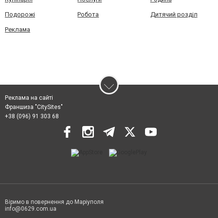
Подорожі
Робота
Дитячий розділ
Реклама
Реклама на сайті
Франшиза "CitySites"
+38 (096) 91 303 68
Віримо в повернення до Маріуполя
info@0629.com.ua