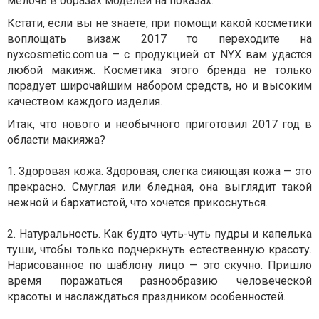
мелочь в образах моделей на показах.
Кстати, если вы не знаете, при помощи какой косметики
воплощать визаж 2017 то переходите на
nyxcosmetic.com.ua
– с продукцией от NYX вам удастся
любой макияж. Косметика этого бренда не только
порадует широчайшим набором средств, но и высоким
качеством каждого изделия.
Итак, что нового и необычного приготовил 2017 год в
области макияжа?
1. Здоровая кожа. Здоровая, слегка сияющая кожа — это
прекрасно. Смуглая или бледная, она выглядит такой
нежной и бархатистой, что хочется прикоснуться.
2. Натуральность. Как будто чуть-чуть пудры и капелька
туши, чтобы только подчеркнуть естественную красоту.
Нарисованное по шаблону лицо — это скучно. Пришло
время поражаться разнообразию человеческой
красоты и наслаждаться праздником особенностей.