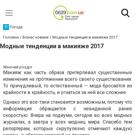
П
Погода
Головна
Бізнес новини
Модные тенденции в макияже 2017
Модные тенденции в макияже 2017
Жіночий розділ
Макияж как часть образа претерпевал существенные
изменения на протяжении всего своего существования.
То причудливый, то естественный — мода бросается из
крайности в крайность, и угнаться за ней все сложнее.
Однако это все-таки становится возможным, потому что
информация обращается с невиданной ранее
скоростью. Вчера на подиуме, сегодня во всех модных
журналах, а завтра у всех модниц мира. Спасибо тем
репортерам, которые скрупулезно отмечают каждую