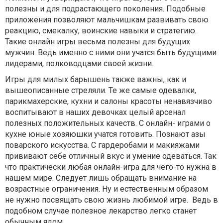
полезны и для подрастающего поколения. Подобные
приложения позволяют мальчишкам развивать свою
реакцию, смекалку, воинские навыки и стратегию.
Такие онлайн игры весьма полезны для будущих
мужчин. Ведь именно с ними они учатся быть будущими
лидерами, полководцами своей жизни.
Игры для милых барышень также важны, как и
вышеописанные стреляли. Те же самые одевалки,
парикмахерские, кухни и салоны красоты ненавязчиво
воспитывают в наших девочках целый арсенал
полезных положительных качеств. С онлайн- играми о
кухне юные хозяюшки учатся готовить. Познают азы
поварского искусства. С гардеробами и макияжами
прививают себе отличный вкус и умение одеваться. Так
что практически любая онлайн-игра для чего-то нужна в
нашем мире. Следует лишь обращать внимание на
возрастные ограничения. Ну и естественным образом
не нужно посвящать свою жизнь любимой игре. Ведь в
подобном случае полезное лекарство легко станет
обычным ядом.