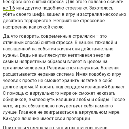
бескровного снятия стресса. Для этого полезно
скачать
кс 1.6
или другую подобную стрелялку. Захотелось
убить своего шефа, зашел в игру и застрелил несколько
десятков террористов. Неприятное стрессовое
настроение как рукой сняло.
Да, что говорить, современные стрелялки – это
отличный способ снятия стресса. В нашей, тяжелой и
насыщенной на события жизни они действительно
нужны. Ведь не выплеснутая негативная энергия
самым неприятным образом влияет в целом на
организм человека. Развиваются ненужные болезни,
расшатывается нервная система. Имея подобную игру
человек просто не сможет хранить негатив в себе
долгое время. И носить под сердцем излишний балласт.
С помощью виртуального мира он сможет наказать
обидчиков, выплеснуть излишки злобы и обиды. После
чего, игрок обязательно почувствует себя намного
лучше. Главное не заигрываться в виртуальном мире.
Каждое лечение имеет свои пропорции.
Психологи утверждают, что игры шутеры очень