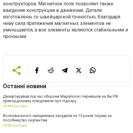
конструкторов. Магнитное поле позволяет также
введение конструкции в движение. Детали
изготовлены со швейцарской точностью, благодаря
чему сила притяжения магнитных элементов не
уменьшается, а все элементы являются стабильными и
прочными.
Останні новини
Дезертирував під час оборони Маріуполя і перейшов на бік РФ:
прикордоннику повідомили про підозру
14:44,
Сьогодні
Волноваського священника засудили на 15 років тюрми за
пособництво окупантам
13:00,
Сьогодні