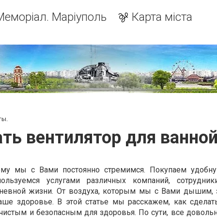
Меморіал. Маріуполь
Карта міста
ты.
ть вентилятор для ванно
ему мы с Вами постоянно стремимся. Покупаем удобн
пользуемся услугами различных компаний, сотрудник
невной жизни. От воздуха, которым мы с Вами дышим, 
аше здоровье. В этой статье мы расскажем, как сделат
чистым и безопасным для здоровья. По сути, все довольн