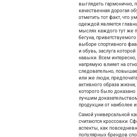
выглядеть гармонично, 
качественная дорогая об
отметить тот факт, что 
одеждой является главны
мыслях каждого тут же п
бегуна, приветствуемого
выборе спортивного фав
и обувь, заслуга которой
навыки. Всем интересно,
напрямую влияет на отн
следовательно, повышае
или же люди, предпочит
активного образа жизни,
которого было доказано 
лучшим доказательством
продукции от наиболее 
Самой универсальной ка
считаются кроссовки. Сф
аспекты, как повседневн
популярных брендов спор