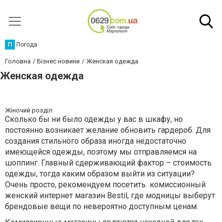
П
Погода
Головна
Бізнес новини
Женская одежда
Женская одежда
Жіночий розділ
Сколько бы ни было одежды у вас в шкафу, но
постоянно возникает желание обновить гардероб. Для
создания стильного образа иногда недостаточно
имеющейся одежды, поэтому мы отправляемся на
шоппинг. Главный сдерживающий фактор – стоимость
одежды, тогда каким образом выйти из ситуации?
Очень просто, рекомендуем посетить комиссионный
женский интернет магазин Bestil, где модницы выберут
брендовые вещи по невероятно доступным ценам.