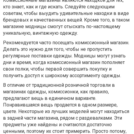
Комиссионные магазины являются находкой для тех,
кто знает, как и где искать. Следуйте следующим
советам, чтобы выудить удивительные находки в виде
брендовых и качественных вещей. Кроме того, в таком
магазине модницы смогут отыскать по-настоящему
уникальную, винтажную одежду.
Рекомендуется часто посещать комиссионный магазин.
Делать это нужно для того, чтобы не пропустить
регулярные поставки одежды. Модницы могут узнать
дни и время, когда комиссионный магазин пополняет
свои полки, чтобы первой совершить покупку и
получить доступ к широкому ассортименту одежды.
В отличие от традиционной розничной торговли в
магазинах одежды, комиссионки, как правило,
предлагают вещь в единичном варианте.
Понравившаяся вещь продается в одном размере,
цвете. Некоторые из лучших моделей могут находиться
в задней части магазина, рядом с раздевалками. Эти
предметы уже найдены и считаются достаточно
ценными, поэтому их стоит примерить. Просто потому,