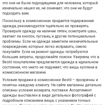
что они не были подходящими для человека, который
изначально нашел их, не означает, что они не будут
подходить вам.
Поскольку в комиссионках продается подержанная
одежда, рекомендуется тщательно ее проверять.
Проверьте одежду на наличие пятен, осмотрите швы,
хватает ли кнопок, пуговиц и другие потенциальные
проблемы. Если на одежде заметили незначительные
повреждения, которые легко исправить, смело
покупайте. Если на ремонт одежды потребуются
большие затраты, продолжайте поиски. Уверяем, что в
Bestil покупателям предлагается одежда в идеальном
состоянии, что никто не подумает, что вещь куплена в
комиссионном магазине.
Условия продажи в комиссионке Bestil – прозрачны и
понятны каждому клиенту. На сайте магазины детально
описаны условия возврата, поставки. Ассортимент
одежды выставлен в виде детальных фотографий с
подробным описанием вещи, с указанием точных