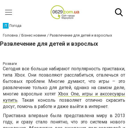
П
Погода
Головна
Бізнес новини
Развлечение для детей и взрослых
Развлечение для детей и взрослых
Розваги
Сегодня все больше набирают популярность приставки,
типа Xbox. Они позволяют расслабиться, отвлечься от
бытовых проблем. Многие думают, что игры – это
развлечение только для детей, однако на самом деле,
многие взрослые хотят
Xbox One, игры и акссесуары
купить
. Такая консоль позволяет отлично скрасить
досуг, помочь в работе и даже выйти в интернет.
Приставка впервые была представлена миру в 2013
году, и сразу стало понятно, что это система нового