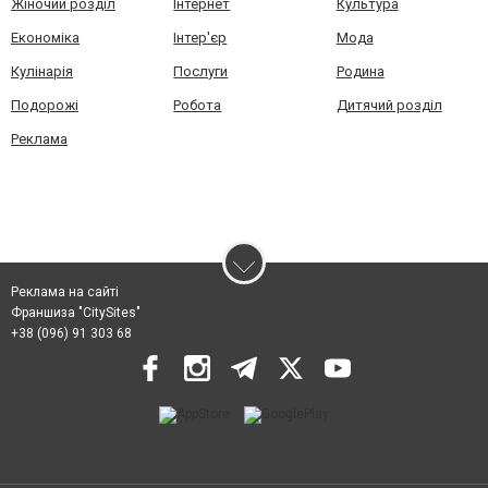
Жіночий розділ
Інтернет
Культура
Економіка
Інтер'єр
Мода
Кулінарія
Послуги
Родина
Подорожі
Робота
Дитячий розділ
Реклама
Реклама на сайті
Франшиза "CitySites"
+38 (096) 91 303 68