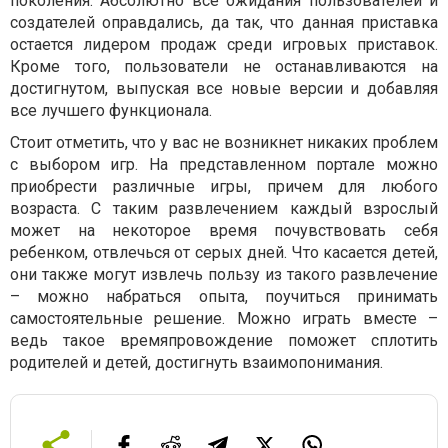
поколения. Абсолютно все ожидания пользователей и
создателей оправдались, да так, что данная приставка
остается лидером продаж среди игровых приставок.
Кроме того, пользователи не останавливаются на
достигнутом, выпуская все новые версии и добавляя
все лучшего функционала.
Стоит отметить, что у вас не возникнет никаких проблем
с выбором игр. На представленном портале можно
приобрести различные игры, причем для любого
возраста. С таким развлечением каждый взрослый
может на некоторое время почувствовать себя
ребенком, отвлечься от серых дней. Что касается детей,
они также могут извлечь пользу из такого развлечение
– можно набраться опыта, поучиться принимать
самостоятельные решение. Можно играть вместе –
ведь такое времяпровождение поможет сплотить
родителей и детей, достигнуть взаимопонимания.