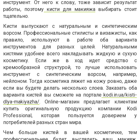
инструмент. От него к слову, тоже зависит результат
работы, поэтому
кисти для макияжа
выбирать стоит
тщательно.
Кисти выпускают с натуральным и синтетическим
ворсом. Профессиональные стилисты и визажисты, как
правило, используют в работе оба варианта
инструментов для разных целей. Натуральными
кистями удобнее всего накладывать жидкую и сухую
косметику. Если же в ход идет средство с
кремообразной структурой, то лучше использовать
инструмент с синтетическим ворсом, например,
нейлоном. Тогда косметика ляжет на кожу ровно, даже
если вы будете делать несколько слоев. Заказать оба
варианта кистей вы сможете на портале
kodi.in.ua/kisti-
dlya-makiyazha/
. Online-магазин предлагает клиентам
купить оригинальную продукцию компании Kodi
Professional, которая пользуется доверием у
потребителей разных стран мира.
Чем больше кистей в вашей косметичке, тем
профессиональнее будет выглядеть ваш макияж.