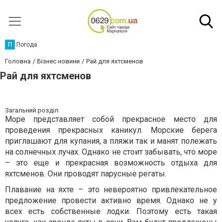
П
Погода
Головна
Бізнес новини
Рай для яхтсменов
Рай для яхтсменов
Загальний розділ
Море представляет собой прекрасное место для
проведения прекрасных каникул. Морские берега
приглашают для купания, а пляжи так и манят полежать
на солнечных лучах. Однако не стоит забывать, что море
– это еще и прекрасная возможность отдыха для
яхтсменов. Они проводят парусные регаты.
Плавание на яхте – это невероятно привлекательное
предложение провести активно время. Однако не у
всех есть собственные лодки. Поэтому есть такая