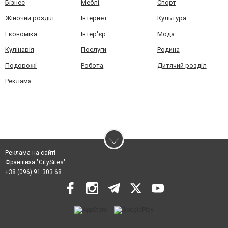
Бізнес
Меблі
Спорт
Жіночий розділ
Інтернет
Культура
Економіка
Інтер'єр
Мода
Кулінарія
Послуги
Родина
Подорожі
Робота
Дитячий розділ
Реклама
Реклама на сайті
Франшиза "CitySites"
+38 (096) 91 303 68