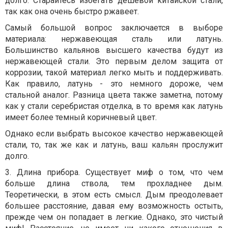
долго. Старайтесь избегать дешевой китайской стали,
так как она очень быстро ржавеет.
Самый большой вопрос заключается в выборе
материала: нержавеющая сталь или латунь.
Большинство кальянов высшего качества будут из
нержавеющей стали. Это первым делом защита от
коррозии, такой материал легко мыть и поддерживать.
Как правило, латунь - это немного дороже, чем
стальной аналог. Разница цвета также заметна, потому
как у стали серебристая отделка, в то время как латунь
имеет более темный коричневый цвет.
Однако если выбрать высокое качество нержавеющей
стали, то, так же как и латунь, ваш кальян прослужит
долго.
3. Длина прибора. Существует миф о том, что чем
больше длина ствола, тем прохладнее дым.
Теоретически, в этом есть смысл. Дым преодолевает
большее расстояние, давая ему возможность остыть,
прежде чем он попадает в легкие. Однако, это чистый