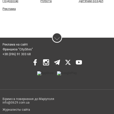
Подорожі
Робота
Дитячий розділ
Реклама
Реклама на сайті
Франшиза "CitySites"
+38 (096) 91 303 68
Віримо в повернення до Маріуполя
info@0629.com.ua
Журналисты сайта