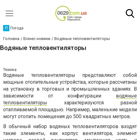
П
Погода
Головна
Бізнес новини
Водяные тепловентиляторы
Водяные тепловентиляторы
Техніка
Водяные тепловентиляторы представляют собой
мощные отопительные устройства, которые рассчитаны
на установку в торговых и промышленных зданиях. В
зависимости от конфигурации
водяные
тепловентиляторы
характеризуются разной
отапливаемой площадью. Например, маленькие модели
могут отопить помещения до 500 квадратных метров.
В обычный набор водяных тепловентиляторов входят
такие элементы, как корпус вентилятора, элемент