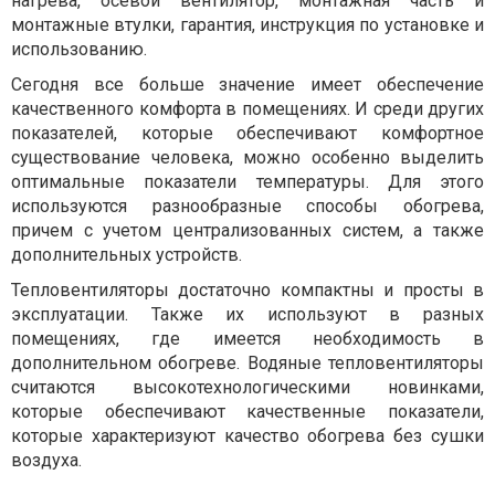
нагрева, осевой вентилятор, монтажная часть и
монтажные втулки, гарантия, инструкция по установке и
использованию.
Сегодня все больше значение имеет обеспечение
качественного комфорта в помещениях. И среди других
показателей, которые обеспечивают комфортное
существование человека, можно особенно выделить
оптимальные показатели температуры. Для этого
используются разнообразные способы обогрева,
причем с учетом централизованных систем, а также
дополнительных устройств.
Тепловентиляторы достаточно компактны и просты в
эксплуатации. Также их используют в разных
помещениях, где имеется необходимость в
дополнительном обогреве. Водяные тепловентиляторы
считаются высокотехнологическими новинками,
которые обеспечивают качественные показатели,
которые характеризуют качество обогрева без сушки
воздуха.