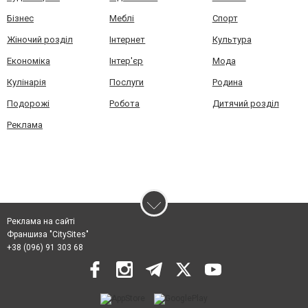
Бізнес
Меблі
Спорт
Жіночий розділ
Інтернет
Культура
Економіка
Інтер'єр
Мода
Кулінарія
Послуги
Родина
Подорожі
Робота
Дитячий розділ
Реклама
Реклама на сайті
Франшиза "CitySites"
+38 (096) 91 303 68