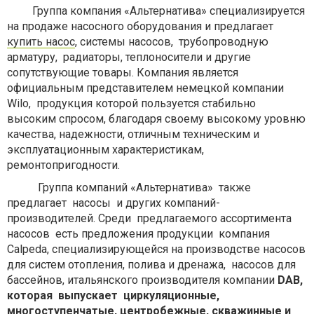
Группа компания «Альтернатива» специализируется
на продаже насосного оборудования и предлагает
купить насос
, системы насосов, трубопроводную
арматуру, радиаторы, теплоносители и другие
сопутствующие товары. Компания является
официальным представителем немецкой компании
Wilo, продукция которой пользуется стабильно
высоким спросом, благодаря своему высокому уровню
качества, надежности, отличным техническим и
эксплуатационным характеристикам,
ремонтопригодности.
Группа компаний «Альтернатива» также
предлагает насосы и других компаний-
производителей. Среди предлагаемого ассортимента
насосов есть предложения продукции компания
Calpeda, специализирующейся на производстве насосов
для систем отопления, полива и дренажа, насосов для
бассейнов, итальянского производителя компании
DAB,
которая выпускает циркуляционные,
многоступенчатые, центробежные, скважинные и