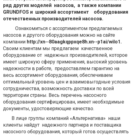
ряд других моделей насосов, а также компании
GRUNDFOS и широкий ассортимент оборудования
отечественных производителей насосов.
Ознакомиться с ассортиментом предлагаемых
насосов и другого оборудования можно на сайте
компании
http://xn--80aagkqppxqe8h.xn--p1ai/wilo1.
Своим клиентам мы предлагаем качественное
оборудование от надежных производителей, которое
имеет широкую сферу применения, высокий уровень
надежности в работе, предоставляем гарантию на
весь ассортимент оборудования, обеспечиваем
оптимальный уровень цен и взаимовыгодные условия
сотрудничества, возможность доставки по всей
территории страны. Весь перечень насосного
оборудования сертифицирован, имеет необходимые
документы, удостоверяющие качество.
В лице группы компаний «Альтернатива» наши
клиенты найдут надежного партнера и поставщика
насосного оборудования, который готов осуществлять