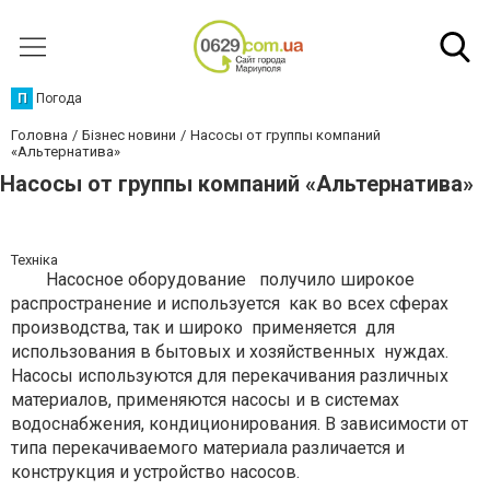
П
Погода
Головна
Бізнес новини
Насосы от группы компаний
«Альтернатива»
Насосы от группы компаний «Альтернатива»
Техніка
Насосное оборудование получило широкое
распространение и используется как во всех сферах
производства, так и широко применяется для
использования в бытовых и хозяйственных нуждах.
Насосы используются для перекачивания различных
материалов, применяются насосы и в системах
водоснабжения, кондиционирования. В зависимости от
типа перекачиваемого материала различается и
конструкция и устройство насосов.