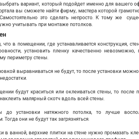
выбрать вариант, который подойдет именно для вашего о
ортала вы сможете найти фирму, мастера которой грамотн
 Самостоятельно это сделать непросто. К тому же суще
нужно учитывать при монтаже потолков.
ен
, что в помещении, где устанавливается конструкция, ст
ровности, установить пленку качественно невозможно, 
му периметру стены.
ановкой выравниваться не будут, то после установки можн
недостатки.
щении будут краситься или оклеиваться стены, то после 
наклеить малярный скотч вдоль всей стены.
ы до установки натяжного потолка, то лучше воспол
 Тогда они не будут так загрязняться.
ки в ванной, верхние плитки на стене нужно промазать кле