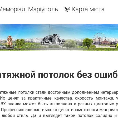
Меморіал. Маріуполь
Карта міста
атяжной потолок без ошиб
натяжные потолки стали достойным дополнением интерье
 ценят за практичные качества, скорость монтажа, 
ПВХ пленка может быть выполнена в разных цветовых 
 Профессиональные высоко ценят возможности материала
 любой стиль. Да и выглядит такой потолок солидно и