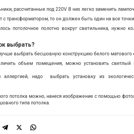
ьники, рассчитанные под 220V. В них легко заменить лампоч
т с трансформатором, то он должен быть один на все точки
алось потолочное полотно вокруг светильника, нужно к
ок выбрать?
 лучше выбрать бесшовную конструкцию белого матового о
еличить объем помещения, можно установить светлый
 аллергией, надо выбрать установку из экологичес
ого потолка можно, нанеся изображение с помощью фотоп
шовного типа потолка.