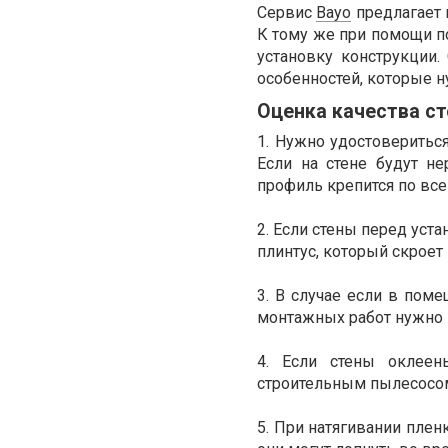
Сервис
Bayo
предлагает 
К тому же при помощи п
установку конструкции.
особенностей, которые 
Оценка качества ст
1. Нужно удостовериться
Если на стене будут не
профиль крепится по все
2. Если стены перед уст
плинтус, который скроет 
3. В случае если в поме
монтажных работ нужно 
4. Если стены оклеен
строительным пылесосом.
5. При натягивании плен