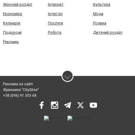
Жіночий розділ
Інтернет
Культура
Економіка
Інтер'єр
Мода
Кулінарія
Послуги
Родина
Подорожі
Робота
Дитячий розділ
Реклама
Реклама на сайті
Франшиза "CitySites"
+38 (096) 91 303 68