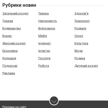
Рубрики новин
Загальний розділ
Техніка
Здоров'я
Туризм
Нерухомість
Транспорт
Будівництво
Відпочинок
Розваги
Бізнес
Меблі
Спорт
Жіночий розділ
Інтернет
Культура
Економіка
Інтер'єр
Мода
Кулінарія
Послуги
Родина
Подорожі
Робота
Дитячий розділ
Реклама
Реклама на сайті