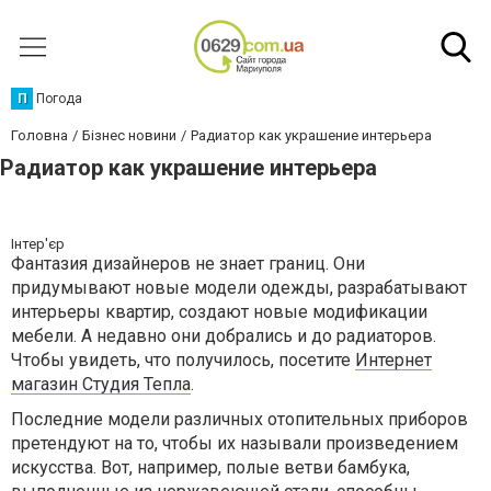
П
Погода
Головна
Бізнес новини
Радиатор как украшение интерьера
Радиатор как украшение интерьера
Інтер'єр
Фантазия дизайнеров не знает границ. Они
придумывают новые модели одежды, разрабатывают
интерьеры квартир, создают новые модификации
мебели. А недавно они добрались и до радиаторов.
Чтобы увидеть, что получилось, посетите
Интернет
магазин Студия Тепла
.
Последние модели различных отопительных приборов
претендуют на то, чтобы их называли произведением
искусства. Вот, например, полые ветви бамбука,