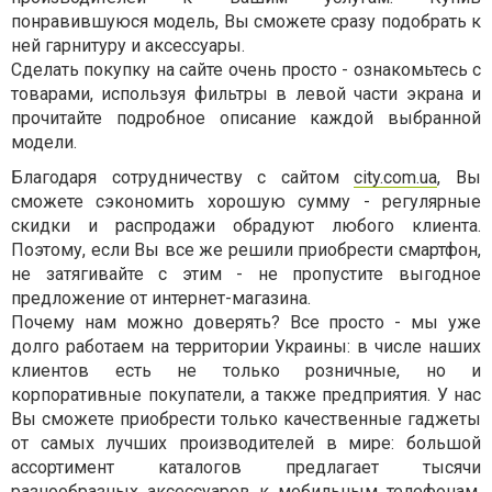
понравившуюся модель, Вы сможете сразу подобрать к
ней гарнитуру и аксессуары.
Сделать покупку на сайте очень просто - ознакомьтесь с
товарами, используя фильтры в левой части экрана и
прочитайте подробное описание каждой выбранной
модели.
Благодаря сотрудничеству с сайтом
city.com.ua
, Вы
сможете сэкономить хорошую сумму - регулярные
скидки и распродажи обрадуют любого клиента.
Поэтому, если Вы все же решили приобрести смартфон,
не затягивайте с этим - не пропустите выгодное
предложение от интернет-магазина.
Почему нам можно доверять? Все просто - мы уже
долго работаем на территории Украины: в числе наших
клиентов есть не только розничные, но и
корпоративные покупатели, а также предприятия. У нас
Вы сможете приобрести только качественные гаджеты
от самых лучших производителей в мире: большой
ассортимент каталогов предлагает тысячи
разнообразных аксессуаров к мобильным телефонам,