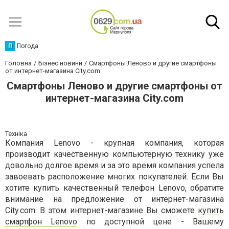
П
Погода
Головна
Бізнес новини
Смартфоны Леново и другие смартфоны
от интернет-магазина City.com
Смартфоны Леново и другие смартфоны от
интернет-магазина City.com
Техніка
Компания Lenovo - крупная компания, которая
производит качественную компьютерную технику уже
довольно долгое время и за это время компания успела
завоевать расположение многих покупателей. Если Вы
хотите купить качественный телефон Lenovo, обратите
внимание на предложение от интернет-магазина
City.com. В этом интернет-магазине Вы сможете
купить
смартфон Lenovo
по доступной цене - Вашему