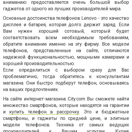
вниманию предоставляется очень большой выбор
гаджетов от одного из лучших производителей мира.
Основные достоинства телефонов Lenovo - это качество
дисплея и батарея, которая долго держит заряд. Если
Вам нужен хороший сотовый, который будет
соответствовать всем необходимым требованиям,
обратите внимание именно на эту фирму. Все модели
телефонов, представленные на сайте, отличаются
надежной функциональностью, мощными камерами и
хорошей производительностью.
Если определиться с выбором сразу для Вас
проблематично, тогда обратитесь к консультантам
магазина. Они быстро подберут телефон, основываясь
на ваших предпочтениях.
На сайте интернет-магазина City.com Вы сможете найти
множество смартфонов, которые находятся на гарантии
и
купить телефон в рассрочку
. Это и бюджетные
смартфоны, и гаджеты по средней цене, и элитные
модели телефонов. Техника от самых ведущих
производителей к Вашим услугам. Купив