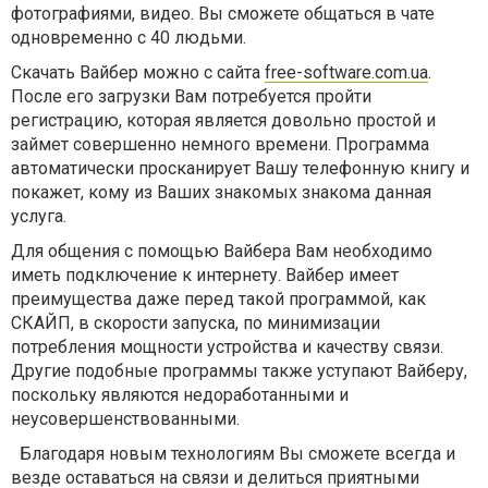
фотографиями, видео. Вы сможете общаться в чате
одновременно с 40 людьми.
Скачать Вайбер можно с сайта
free-software.com.ua
.
После его загрузки Вам потребуется пройти
регистрацию, которая является довольно простой и
займет совершенно немного времени. Программа
автоматически просканирует Вашу телефонную книгу и
покажет, кому из Ваших знакомых знакома данная
услуга.
Для общения с помощью Вайбера Вам необходимо
иметь подключение к интернету. Вайбер имеет
преимущества даже перед такой программой, как
СКАЙП, в скорости запуска, по минимизации
потребления мощности устройства и качеству связи.
Другие подобные программы также уступают Вайберу,
поскольку являются недоработанными и
неусовершенствованными.
Благодаря новым технологиям Вы сможете всегда и
везде оставаться на связи и делиться приятными