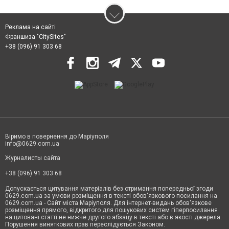
Реклама на сайті
Франшиза "CitySites"
+38 (096) 91 303 68
Віримо в повернення до Маріуполя
info@0629.com.ua
Журналисты сайта
+38 (096) 91 303 68
Допускається цитування матеріалів без отримання попередньої згоди
0629.com.ua за умови розміщення в тексті обов'язкового посилання на
0629.com.ua - Сайт міста Маріуполя. Для інтернет-видань обов'язкове
розміщення прямого, відкритого для пошукових систем гіперпосилання
на цитовані статті не нижче другого абзацу в тексті або в якості джерела.
Порушення виняткових прав переслідується Законом.