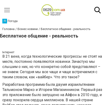
П
Погода
Головна
Бізнес новини
Бесплатное общение - реальность
Бесплатное общение - реальность
Інтернет
В 21 веке, когда технологические прогрессы не стоят на
месте, постоянно появляются новинки. Зачастую мы
слышим о них, но что конкретно собой представляют –
не знаем. Сегодня мы все чаще и чаще встречаемся с
таким словом, как «вайбер». Что это такое?
Разработана программа была двумя израильтянами
Тальмоном Марко и Игорем Магазинником. Первый раз
это приложение было запущено на Айфон в 2010 году, и
сразу покорила сердца миллионов. В нашей стране