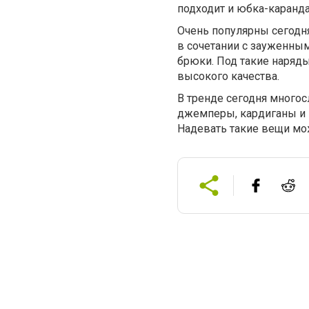
подходит и юбка-каранда
Очень популярны сегодня
в сочетании с зауженны
брюки. Под такие наряды
высокого качества.
В тренде сегодня многосл
джемперы, кардиганы и п
Надевать такие вещи м