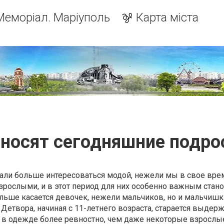
Меморіал. Маріуполь
Карта міста
 носят сегодняшние подро
али больше интересоваться модой, нежели мы в свое вре
взрослыми, и в этот период для них особенно важным стано
ольше касается девочек, нежели мальчиков, но и мальчишк
 Детвора, начиная с 11-летнего возраста, старается выдер
в одежде более ревностно, чем даже некоторые взрослы