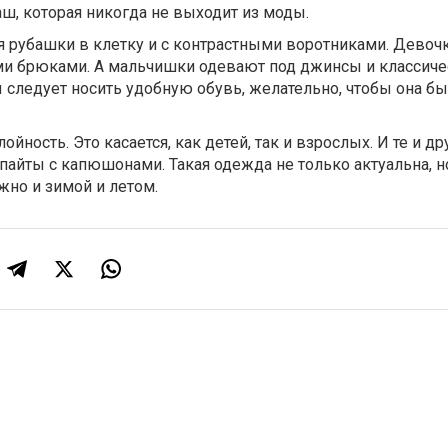
ш, которая никогда не выходит из моды.
 рубашки в клетку и с контрастными воротниками. Девочк
ми брюками. А мальчишки одевают под джинсы и классиче
 следует носить удобную обувь, желательно, чтобы она б
ойность. Это касается, как детей, так и взрослых. И те и др
айты с капюшонами. Такая одежда не только актуальна, но
ожно и зимой и летом.