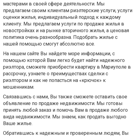
мастерами в своей сфере деятельности. Мы
предлагаем своим клиентам риэлтерские услуги, услуги
оценки жилья, индивидуальный подход к каждому
клиенту. Мы предлагаем услуги по продаже жилья в
новостройках и на рынке вторичного жилья, а ценовая
политика очень разнообразна. Подобрать жилье с
нашей помощью смогут абсолютно все.
На нашем сайте Вы найдете море информации, с
помощью которой Вам легко будет найти надежного
риэлтора, сможете приобрести квартиру в Мариуполе в
рассрочку, узнаете о преимуществах сделки с
риэлтором и как не попасться на «крючок» к
мошенникам.
Связавшись с нами, Вы также сможете оставить свое
объявление по продаже недвижимости. Мы готовы
принять любой заказ и помочь Вам в продаже любого
вида недвижимости. Мы знаем, как продать выгодно
Ваше жилье.
Обратившись к надежным и проверенным людям, Вы