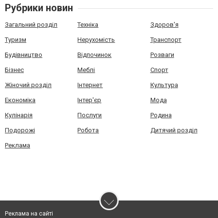
Рубрики новин
Загальний розділ
Техніка
Здоров'я
Туризм
Нерухомість
Транспорт
Будівництво
Відпочинок
Розваги
Бізнес
Меблі
Спорт
Жіночий розділ
Інтернет
Культура
Економіка
Інтер'єр
Мода
Кулінарія
Послуги
Родина
Подорожі
Робота
Дитячий розділ
Реклама
Реклама на сайті