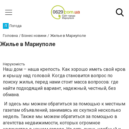
П
Погода
Головна
Бізнес новини
Жилье в Мариуполе
Жилье в Мариуполе
Нерухомість
Наш дом – наша крепость. Как хорошо иметь свой кров
и крышу над головой. Когда становится вопрос по
поиску жилья, перед нами стоит масса вопросов: где
найти подходящий вариант, надежный, честный, без
обмана.
И здесь мы можем обратиться за помощью к местным
газетам объявлений, занимаясь их скупкой несколько
недель. Также мы можем обратиться за помощью в
агентства недвижимости, которых огромное