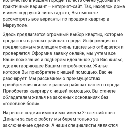
количество в нашем городе. Но есть очень удобный и
практичный вариант – интернет-сайт. Так, находясь дома
и имея под рукой лишь гаджет, Вы сможете
рассмотреть все варианты по продаже квартир в
Мариуполе.
Здесь предлагается огромный выбор квартир, которые
продаются в разных районах города. Информация по
предлагаемым жилищам очень тщательно отбирается и
проверяется. Оформив заявку онлайн, мы учтем все
Ваши пожелания и подберем идеальное для Вас жилье,
удовлетворяющее Вашим потребностям. Жилье,
которое Вы приобретете с нашей помощью, Вас не
разочарует. Мы расскажем о преимуществах
приобретения жилья в разных районах нашего города.
Приобретая квартиру с нашей помощью, Вы станете
обладателем жилья на законных основаниях без
«головной боли».
На рынке недвижимости мы имеем 3-хлетний опыт.
Деньги за свою работу мы берем только за
заключенные сделки. А наши специалисты являются