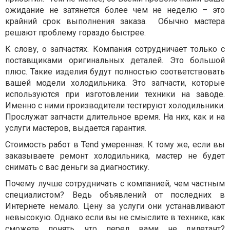
ожидание не затянется более чем не неделю – это
крайний срок выполнения заказа. Обычно мастера
решают проблему гораздо быстрее.
К слову, о запчастях. Компания сотрудничает только с
поставщиками оригинальных деталей. Это большой
плюс. Такие изделия будут полностью соответствовать
вашей модели холодильника. Это запчасти, которые
используются при изготовлении техники на заводе.
Именно с ними производители тестируют холодильники.
Прослужат запчасти длительное время. На них, как и на
услуги мастеров, выдается гарантия.
Стоимость работ в Tend умеренная. К тому же, если вы
заказываете ремонт холодильника, мастер не будет
снимать с вас деньги за диагностику.
Почему лучше сотрудничать с компанией, чем частным
специалистом? Ведь объявлений от последних в
Интернете немало. Цену за услуги они устанавливают
невысокую. Однако если вы не смыслите в технике, как
сможете понять, что перед вами не дилетант?