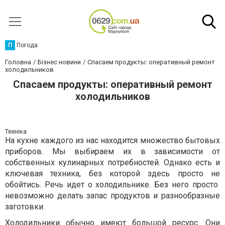
П
Погода
Головна
Бізнес новини
Спасаем продукты: оперативный ремонт
холодильников
Спасаем продукты: оперативный ремонт
холодильников
Техніка
На кухне каждого из нас находится множество бытовых
приборов. Мы выбираем их в зависимости от
собственных кулинарных потребностей. Однако есть и
ключевая техника, без которой здесь просто не
обойтись. Речь идет о холодильнике. Без него просто
невозможно делать запас продуктов и разнообразные
заготовки.
Холодильники обычно имеют большой ресурс. Они