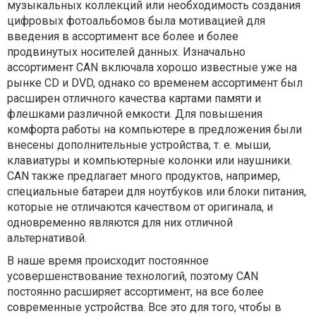
музыкальных коллекций или необходимость создания
цифровых фотоальбомов была мотивацией для
введения в ассортимент все более и более
продвинутых носителей данных. Изначально
ассортимент CAN включала хорошо известные уже на
рынке CD и DVD, однако со временем ассортимент был
расширен отличного качества картами памяти и
флешками различной емкости. Для повышения
комфорта работы на компьютере в предложения были
внесены дополнительные устройства, т. е. мыши,
клавиатуры и компьютерные колонки или наушники.
CAN также предлагает много продуктов, например,
специальные батареи для ноутбуков или блоки питания,
которые не отличаются качеством от оригинала, и
одновременно являются для них отличной
альтернативой.
В наше время происходит постоянное
усовершенствование технологий, поэтому CAN
постоянно расширяет ассортимент, на все более
современные устройства. Все это для того, чтобы в