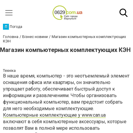
П
Погода
Головна
Бізнес новини
Магазин компьютерных комплектующих
КЭН
Магазин компьютерных комплектующих КЭН
Техніка
В наше время, компьютер - это неотъемлемый элемент
оснащения офиса или квартиры, он значительно
упрощает работу, обеспечивает быстрый доступ к
информации и развлечениям. Чтобы организовать
функциональный компьютер, вам предстоит собрать
для него необходимые комплектующие.
Компьютерные комплектующие у www.can.ua
включают в себя компьютерные аксессуары, которые
позволят Вам в полной мере использовать