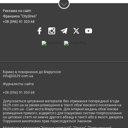
Реклама на сайті
Франшиза "CitySites"
+38 (096) 91 303 68
Віримо в повернення до Маріуполя
info@0629.com.ua
Журналисты сайта
+38 (096) 91 303 68
Допускається цитування матеріалів без отримання попередньої згоди
0629.com.ua за умови розміщення в тексті обов'язкового посилання на
0629.com.ua - Сайт міста Маріуполя. Для інтернет-видань обов'язкове
розміщення прямого, відкритого для пошукових систем гіперпосилання
на цитовані статті не нижче другого абзацу в тексті або в якості джерела.
Порушення виняткових прав переслідується Законом.