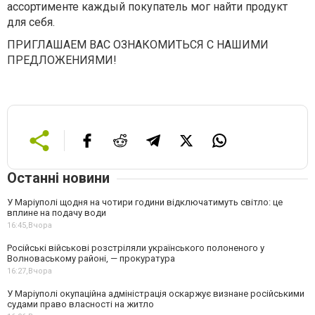
ассортименте каждый покупатель мог найти продукт
для себя.
ПРИГЛАШАЕМ ВАС ОЗНАКОМИТЬСЯ С НАШИМИ
ПРЕДЛОЖЕНИЯМИ!
Останні новини
У Маріуполі щодня на чотири години відключатимуть світло: це
вплине на подачу води
16:45,
Вчора
Російські військові розстріляли українського полоненого у
Волноваському районі, — прокуратура
16:27,
Вчора
У Маріуполі окупаційна адміністрація оскаржує визнане російськими
судами право власності на житло