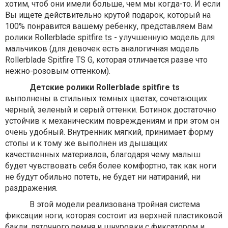
хотим, чтоб они имели больше, чем мы когда-то. И если
Вы ищете действительно крутой подарок, который на
100% понравится вашему ребенку, представляем Вам
ролики Rollerblade spitfire ts
- улучшенную модель для
мальчиков (для девочек есть аналогичная модель
Rollerblade Spitfire TS G, которая отличается разве что
нежно-розовым оттенком).
Детские ролики Rollerblade spitfire ts
выполнены в стильных темных цветах, сочетающих
черный, зеленый и серый оттенки. Ботинок достаточно
устойчив к механическим повреждениям и при этом он
очень удобный. Внутренник мягкий, принимает форму
стопы и к тому же выполнен из дышащих
качественных материалов, благодаря чему малыш
будет чувствовать себя более комфортно, так как ноги
не будут обильно потеть, не будет ни натираний, ни
раздражения.
В этой модели реализована тройная система
фиксации ноги, которая состоит из верхней пластиковой
бакли, пяточного ремня и шнуровки с фиксатором и