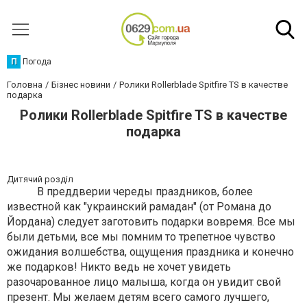
П
Погода
Головна
Бізнес новини
Ролики Rollerblade Spitfire TS в качестве
подарка
Ролики Rollerblade Spitfire TS в качестве
подарка
Дитячий розділ
В преддверии череды праздников, более
известной как "украинский рамадан" (от Романа до
Йордана) следует заготовить подарки вовремя. Все мы
были детьми, все мы помним то трепетное чувство
ожидания волшебства, ощущения праздника и конечно
же подарков! Никто ведь не хочет увидеть
разочарованное лицо малыша, когда он увидит свой
презент. Мы желаем детям всего самого лучшего,