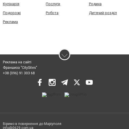
Кулінарія
Послуги
Родина
Подорожі
Робота
Дитячий розділ
Реклама
Реклама на сайті
Франшиза "CitySites"
+38 (096) 91 303 68
Віримо в повернення до Маріуполя
info@0629.com.ua