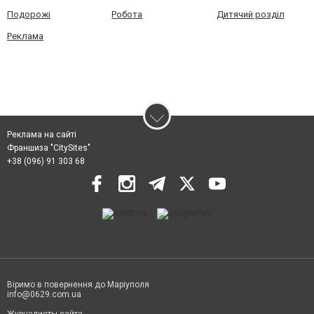
Подорожі
Робота
Дитячий розділ
Реклама
Реклама на сайті
Франшиза "CitySites"
+38 (096) 91 303 68
Віримо в повернення до Маріуполя
info@0629.com.ua