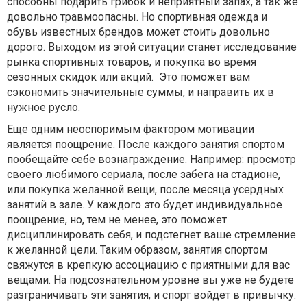
способны подарить грибок и неприятный запах, а так же
довольно травмоопасны. Но спортивная одежда и
обувь известных брендов может стоить довольно
дорого. Выходом из этой ситуации станет исследование
рынка спортивных товаров, и покупка во время
сезонных скидок или акций. Это поможет вам
сэкономить значительные суммы, и направить их в
нужное русло.
Еще одним неоспоримым фактором мотивации
является поощрение. После каждого занятия спортом
пообещайте себе вознаграждение. Например: просмотр
своего любимого сериала, после забега на стадионе,
или покупка желанной вещи, после месяца усердных
занятий в зале. У каждого это будет индивидуальное
поощрение, но, тем не менее, это поможет
дисциплинировать себя, и подстегнет ваше стремление
к желанной цели. Таким образом, занятия спортом
свяжутся в крепкую ассоциацию с приятными для вас
вещами. На подсознательном уровне вы уже не будете
разграничивать эти занятия, и спорт войдет в привычку.