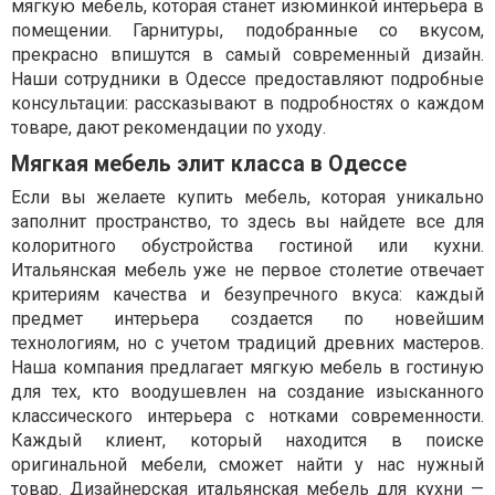
мягкую мебель, которая станет изюминкой интерьера в
помещении. Гарнитуры, подобранные со вкусом,
прекрасно впишутся в самый современный дизайн.
Наши сотрудники в Одессе предоставляют подробные
консультации: рассказывают в подробностях о каждом
товаре, дают рекомендации по уходу.
Мягкая мебель элит класса в Одессе
Если вы желаете купить мебель, которая уникально
заполнит пространство, то здесь вы найдете все для
колоритного обустройства гостиной или кухни.
Итальянская мебель уже не первое столетие отвечает
критериям качества и безупречного вкуса: каждый
предмет интерьера создается по новейшим
технологиям, но с учетом традиций древних мастеров.
Наша компания предлагает мягкую мебель в гостиную
для тех, кто воодушевлен на создание изысканного
классического интерьера с нотками современности.
Каждый клиент, который находится в поиске
оригинальной мебели, сможет найти у нас нужный
товар. Дизайнерская итальянская мебель для кухни —