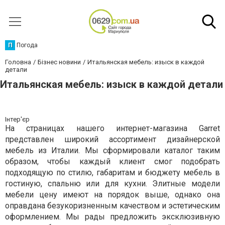
П
Погода
Головна
Бізнес новини
Итальянская мебель: изыск в каждой
детали
Итальянская мебель: изыск в каждой детали
Інтер'єр
На страницах нашего интернет-магазина Garret
представлен широкий ассортимент дизайнерской
мебель из Италии. Мы сформировали каталог таким
образом, чтобы каждый клиент смог подобрать
подходящую по стилю, габаритам и бюджету мебель в
гостиную, спальню или для кухни. Элитные модели
мебели цену имеют на порядок выше, однако она
оправдана безукоризненным качеством и эстетическим
оформлением. Мы рады предложить эксклюзивную