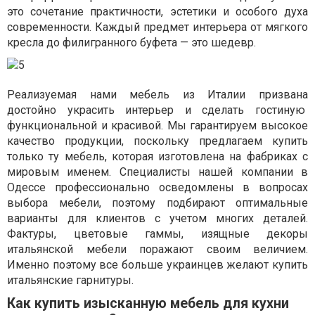
это сочетание практичности, эстетики и особого духа
современности. Каждый предмет интерьера от мягкого
кресла до филигранного буфета — это шедевр.
Реализуемая нами мебель из Италии призвана
достойно украсить интерьер и сделать гостиную
функциональной и красивой. Мы гарантируем высокое
качество продукции, поскольку предлагаем купить
только ту мебель, которая изготовлена на фабриках с
мировым именем. Специалисты нашей компании в
Одессе профессионально осведомлены в вопросах
выбора мебели, поэтому подбирают оптимальные
варианты для клиентов с учетом многих деталей.
Фактуры, цветовые гаммы, изящные декоры
итальянской мебели поражают своим величием.
Именно поэтому все больше украинцев желают купить
итальянские гарнитуры.
Как купить изысканную мебель для кухни